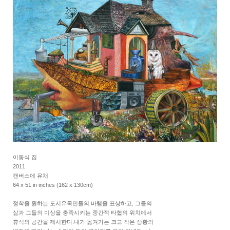
이동식 집
2011
캔버스에 유채
64 x 51 in inches (162 x 130cm)
정착을 원하는 도시유목민들의 바램을 표상하고, 그들의
삶과 그들의 이상을 충족시키는 중간적 타협의 위치에서
휴식의 공간을 제시한다.내가 옮겨가는 크고 작은 상황의