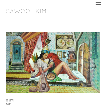
SAWOOL KIM
출발역
2012