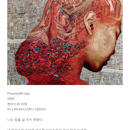
Process[W-ray]
2009
캔버스에 유채
51 x 64 inch (130 x 162cm)
나는 잠을 잘 자지 못했다.
내 머리속에 수많은 생소한 이미지들이 쉴새 없이 보여졌