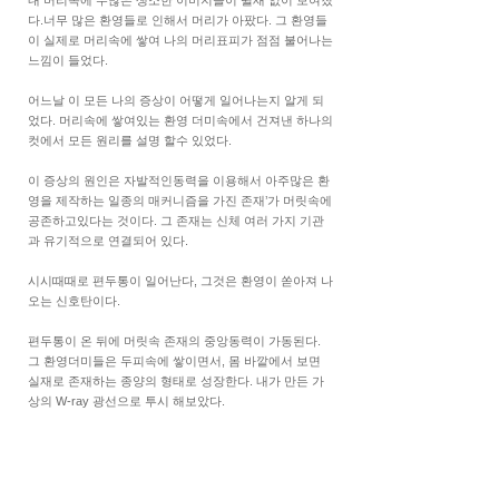
다.너무 많은 환영들로 인해서 머리가 아팠다. 그 환영들
이 실제로 머리속에 쌓여 나의 머리표피가 점점 불어나는
느낌이 들었다.
어느날 이 모든 나의 증상이 어떻게 일어나는지 알게 되
었다. 머리속에 쌓여있는 환영 더미속에서 건져낸 하나의
컷에서 모든 원리를 설명 할수 있었다.
이 증상의 원인은 자발적인동력을 이용해서 아주많은 환
영을 제작하는 일종의 매커니즘을 가진 존재’가 머릿속에
공존하고있다는 것이다. 그 존재는 신체 여러 가지 기관
과 유기적으로 연결되어 있다.
시시때때로 편두통이 일어난다, 그것은 환영이 쏟아져 나
오는 신호탄이다.
편두통이 온 뒤에 머릿속 존재의 중앙동력이 가동된다.
그 환영더미들은 두피속에 쌓이면서, 몸 바깥에서 보면
실재로 존재하는 종양의 형태로 성장한다. 내가 만든 가
상의 W-ray 광선으로 투시 해보았다.