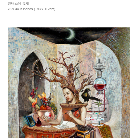
캔버스에 유채
76 x 44 in inches (193 x 112cm)