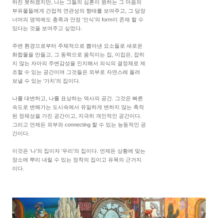
하진 못하겠지만, 나는 그들의 심혼이 원하는 그 마음의
부유물들에게 간접적 연관성의 형태를 보여주고, 그 담장
너머의 영역에도 충족과 안정 ‘인식’의 form이 존재 할 수
있다는 것을 보여주고 싶었다.
주변 환경으로부터 주체적으로 뽑아낸 요소들로 새로운
화합물을 만들고, 그 동력으로 움직이는 집, 이집은, 잡히
지 않는 자아의 주변감성을 인지해서 의식의 결정체로 제
조할 수 있는 공간이며 그것들은 외부로 자연스레 돌려
보낼 수 있는 ‘가치’의 집이다.
나를 대변하고, 나를 표상하는 역사의 공간. 그것은 빠른
속도로 변해가는 도시속에서 유일하게 변하지 않는 축적
된 정체성을 가진 공간이고, 지극히 개인적인 공간이다.
그리고 언제든 외부와 connecting 할 수 있는 능동적인 공
간이다.
이것은 ‘나’의 집이자 ‘우리’의 집이다. 언제든 상황에 맞는
장소에 뿌리 내릴 수 있는 정착의 집이고 유목의 근거지
이다.