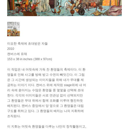
미묘한 축제에 초대받은 자들
2010
캔버스에 유채
153 x 38 in inches (388 x 97cm)
이 작업은 내 머릿속에 가득 찬 환영들의 축제이다. 이 환
영들로 인해 사고를 방해 받고 수면의 빼앗긴다. 이 그림
은 그 시간에 생성되는 이미지들을 위해 내가 무대를 제
공하는 이야기 이다. 캔버스 위에 제작된 stage위에 내 머
리 속에 쏟아지는 수많은 환영들 중 몇몇을 선택해 초대
한다. 각각의 이미지들은 서로 연관성 없이 선택되지만
그 환영들은 무대 위에서 함께 조화를 이루며 행진하듯
배치된다. 캔버스 중앙에서 양 옆으로 그 환영들은 대립
구도를 취하고 있다. 그 환영들의 배치는 나의 지휘하에
조직된다.
이 지휘는 머릿속 환영들을 다루는 나만의 창작활동이고,