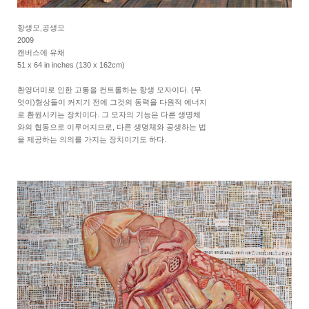
항생모,공생모
2009
캔버스에 유채
51 x 64 in inches (130 x 162cm)
환영더미로 인한 고통을 컨트롤하는 항생 모자이다. (무
엇이)형상들이 커지기 전에 그것의 동력을 다원적 에너지
로 환원시키는 장치이다. 그 모자의 기능은 다른 생명체
와의 협동으로 이루어지므로, 다른 생명체와 공생하는 법
을 제공하는 의의를 가지는 장치이기도 하다.