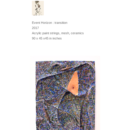
Event Horizon : transition
2017
Acrylic paint strings, mesh, ceramics
90 x 45 x45 in inches