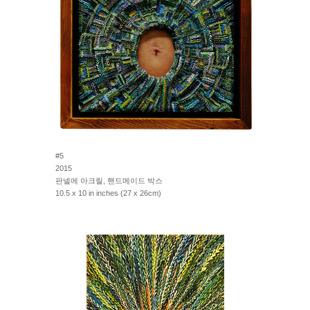
#5
2015
판넬에 아크릴, 핸드메이드 박스
10.5 x 10 in inches (27 x 26cm)