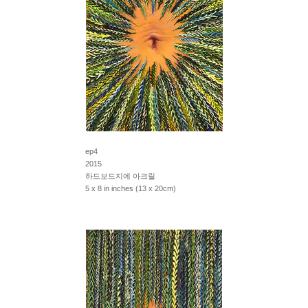
ep4
2015
하드보드지에 아크릴
5 x 8 in inches (13 x 20cm)