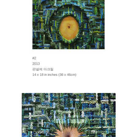
#2
2013
판넬에 아크릴
14 x 18 in inches (36 x 46cm)