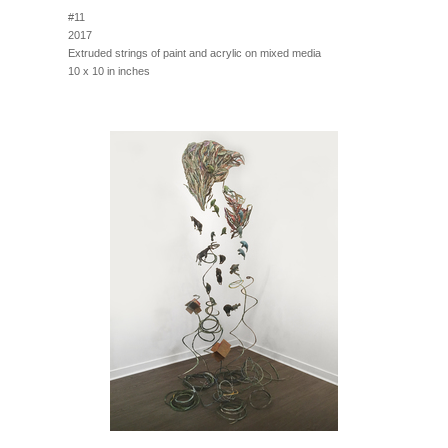
#11
2017
Extruded strings of paint and acrylic on mixed media
10 x 10 in inches