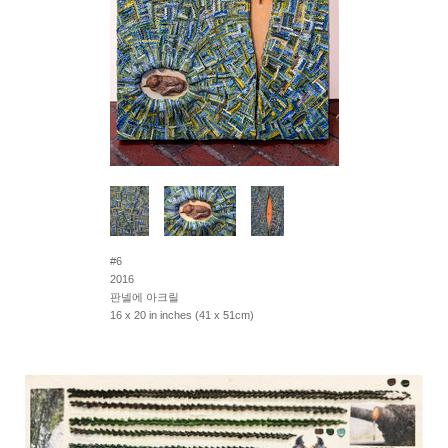
#6
2016
판넬에 아크릴
16 x 20 in inches (41 x 51cm)