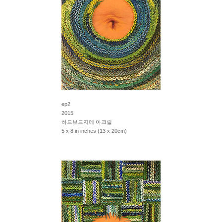
ep2
2015
하드보드지에 아크릴
5 x 8 in inches (13 x 20cm)