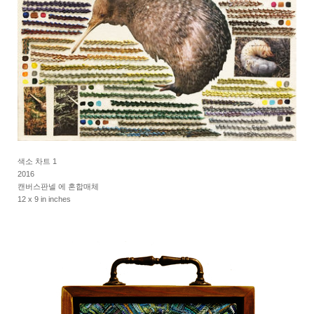
색소 차트 1
2016
캔버스판넬 에 혼합매체
12 x 9 in inches