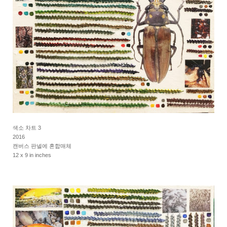
색소 차트 3
2016
캔버스 판넬에 혼합매체
12 x 9 in inches