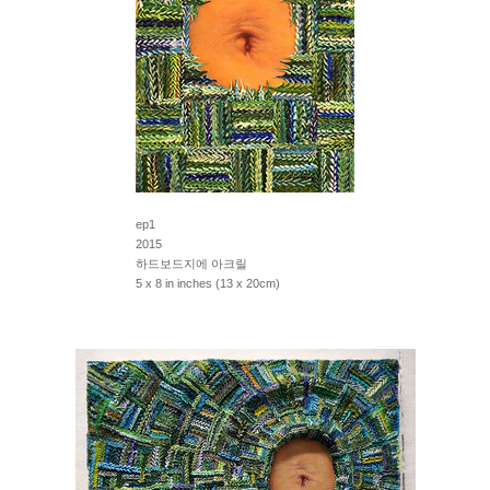
ep1
2015
하드보드지에 아크릴
5 x 8 in inches (13 x 20cm)