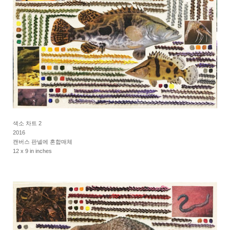
색소 차트 2
2016
캔버스 판넬에 혼합매체
12 x 9 in inches