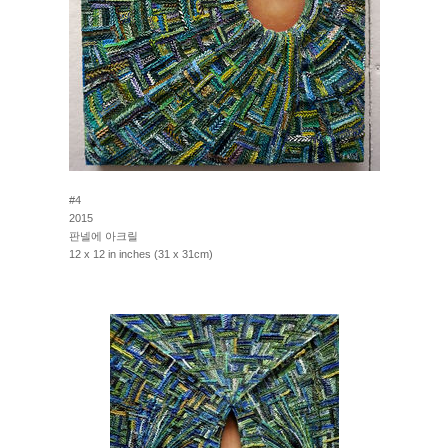
#4
2015
판넬에 아크릴
12 x 12 in inches (31 x 31cm)